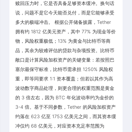
赎回压力时，它是否具备足够资本缓冲。换句话
说，问题不是它今天能否兑付，而是它能够承受
多大的极端冲击。 根据公开储备披露，Tether
拥有约 1812 亿美元资产，其中 77% 为现金等价
物，风险权重极低；13% 为黄金与比特币等商
品，其余为较难评估的贷款与杂项投资。比特币
敞口是计算风险加权资产的关键变量：若按照巴
塞尔最保守标准，比特币需承担 1250% 风险权
重，即等同要求 1:1 资本覆盖；但若以其作为高
波动数字商品处理，则更合理的权重范围是黄金
的 3 倍左右，因为 BTC 年化波动率约为金价的
3-4 倍。基于不同参数，Tether 的风险加权资产
约落在 623 亿至 1753 亿美元之间，而其资本缓
冲仅约 68 亿美元，对应资本充足率范围为