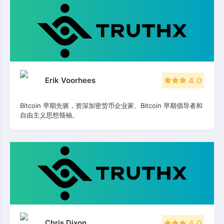
Erik Voorhees
4.0
Bitcoin 早期先驱，资深加密货币企业家、Bitcoin 早期倡导者和
自由主义思想领袖。
Chris Dixon
4.0