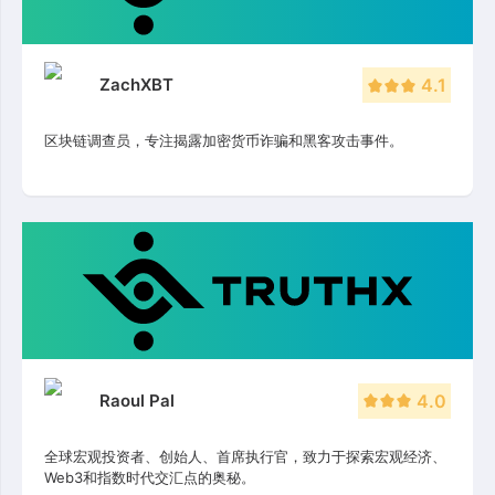
ZachXBT
4.1
区块链调查员，专注揭露加密货币诈骗和黑客攻击事件。
Raoul Pal
4.0
全球宏观投资者、创始人、首席执行官，致力于探索宏观经济、
Web3和指数时代交汇点的奥秘。