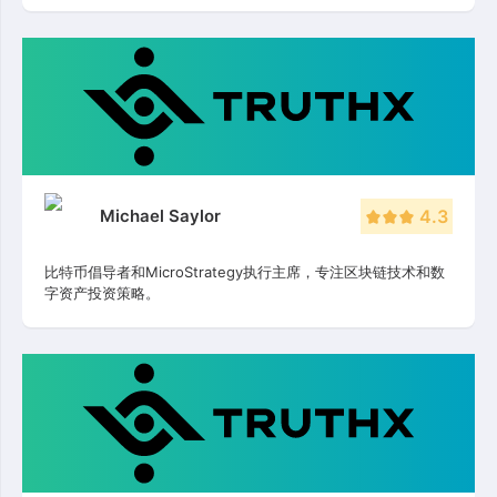
Michael Saylor
4.3
比特币倡导者和MicroStrategy执行主席，专注区块链技术和数
字资产投资策略。