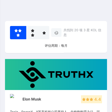
共找到 20 项 3 星 KOL 信
息
评估周期：每月
Elon Musk
4.4
Tesla、SpaceX、X等高科技公司掌控人，自称狗狗币之父，深