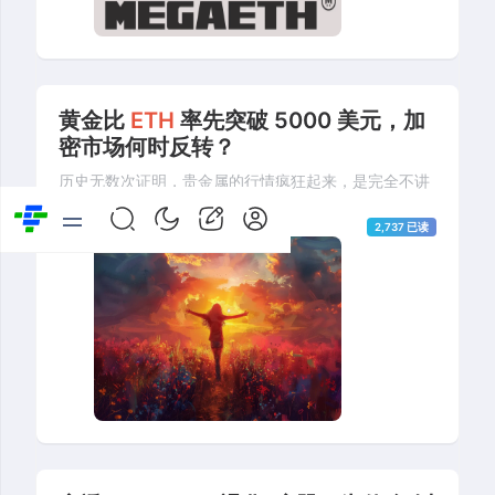
黄金比
ETH
率先突破 5000 美元，加
密市场何时反转？
历史无数次证明，贵金属的行情疯狂起来，是完全不讲
理的。
01-27 08:26
(6个月前)
2,737 已读