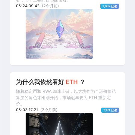
06-24 09:42
(2个月前)
1,682 已读
为什么我依然看好
ETH
？
随着稳定币和 RWA 加速上链，以太坊作为全球价值结
算层的角色才刚刚开始，市场迟早要为 ETH 重新定
价。
06-03 17:21
(2个月前)
7,171 已读