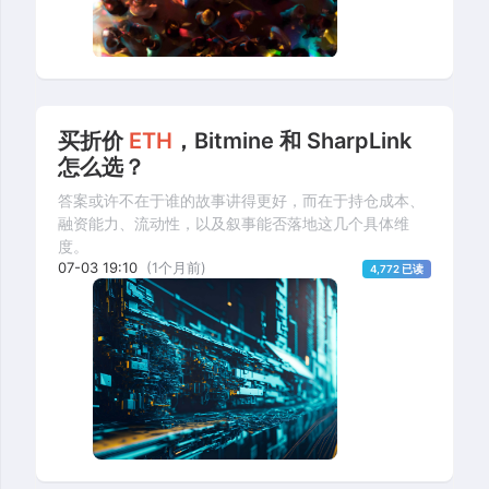
买折价
ETH
，Bitmine 和 SharpLink
怎么选？
答案或许不在于谁的故事讲得更好，而在于持仓成本、
融资能力、流动性，以及叙事能否落地这几个具体维
度。
07-03 19:10
(1个月前)
4,772 已读