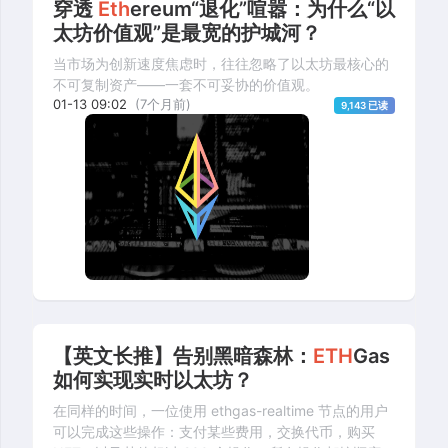
穿透
Eth
ereum“退化”喧嚣：为什么“以
太坊价值观”是最宽的护城河？
当市场为创新速度焦虑时，往往忽略了以太坊最核心的
不可复制资产——一套不可妥协的价值观。
01-13 09:02
(7个月前)
9,143 已读
【英文长推】告别黑暗森林：
ETH
Gas
如何实现实时以太坊？
在同样的时间，一位使用 ethgas-realtime 节点的用户
可以完成这些操作：支付某些费用，交换代币，购买