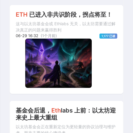
ETH
已进入非共识阶段，拐点将至！
这与以太坊基金会或 Ethlabs 无关，以太坊需要通过解
决真正的问题来赢得胜利
06-29 16:32
(1个月前)
1,177 已读
基金会后退，
Eth
labs 上前：以太坊迎
来史上最大重组
以太坊基金会正在重新定位为更轻量的协议治理与维护
者，而非主要的核心建设者。