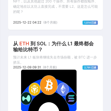
NFT，以及其他超过 200 个操作。所有操作都按顺序、
确定地在以太坊上直接完成，不需要 L2。这是怎么可能
的呢？
2025-12-22 04:22
(8个月前)
1,014 已读
从
ETH
到 SOL：为什么 L1 最终都会
输给比特币？
预计未来 L1 板块将继续失去市场份额，被 BTC 进一步
挤压。
2025-12-09 09:31
(8个月前)
2,791 已读