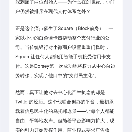
——
21
深刺痛了两位创始人
为什么在
世纪，小商
户仍然被排斥在现代支付体系之外？
Square
Block
正是这个痛点催生了
（
前身），一
家以小小的白色读卡器撬动整个支付行业的公
司。当传统银行对小微商户设置重重门槛时，
Square
让任何人都能用智能手机接受信用卡支
Dorsey
付。这是
第一次成功地将权力从中心向边
"
"
缘转移，实现了他口中的
支付民主化
。
然而，真正让他对去中心化产生执念的却是
Twitter
的经历。这个他联合创办的平台，最初承
——
载着信息民主化的乌托邦愿景
让每个人都能
自由、平等地发声。但随着平台影响力扩大，现
实的引力开始发挥作用。商业模式要求广告收