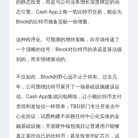
的静态投资，而是与公司业务增长深度绑定的动
Cash App
态引擎。
上每一笔比特币交易，都会为
Block
的比特币储备贡献一份增量。
这种程序化、可预测的增持策略，向市场传递了
Block
一个清晰的信号：
对比特币的承诺是算法级
别的，而非情绪驱动的。
Block
不仅如此，
的野心远不止于持有。过去几
年，公司围绕比特币展开了一场基础设施建设运
Cash App
动。
集成闪电网络，让小额比特币支付
TBD
变得和发短信一样简单；
部门专注开发去中
心化协议，试图构建不依赖任何中心化实体的金
融基础设施；开源硬件钱包项目让普通用户能够
真正掌控自己的比特币；甚至投资挖矿芯片，试