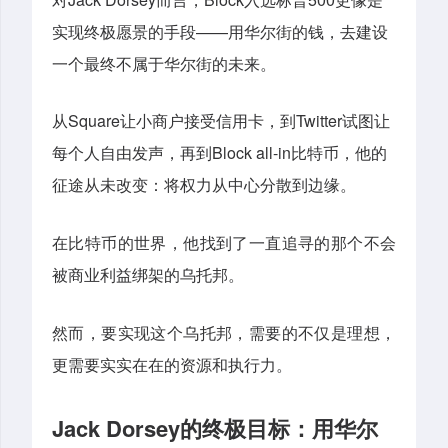
——
实现终极愿景的手段
用华尔街的钱，去建设
一个最终不属于华尔街的未来。
Square
Twitter
从
让小商户接受信用卡，到
试图让
Block all-in
每个人自由发声，再到
比特币，他的
征途从未改变：将权力从中心分散到边缘。
在比特币的世界，他找到了一直追寻的那个不会
被商业利益绑架的乌托邦。
然而，要实现这个乌托邦，需要的不仅是理想，
更需要实实在在的资源和执行力。
Jack Dorsey
的终极目标：用华尔