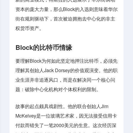
Block
资本的庞大力量，那么
的入选则意味着华尔
街在规则驱动下，首次被迫拥抱去中心化的非主
权货币资产。
Block
的比特币情缘
Block
要理解
为何如此坚定地押注比特币，必须先
Jack Dorsey
理解其创始人
的价值观演变。他的职
业生涯并非追逐风口，而是在解决同一个核心问
题：破除中心化机构对个体权利的限制。
Jim
故事的起点颇具戏剧性。他的联合创始人
McKelvey
是一位玻璃艺术家，因无法接受信用卡
2000
付款而错失了一笔
美元的生意。这次经历深