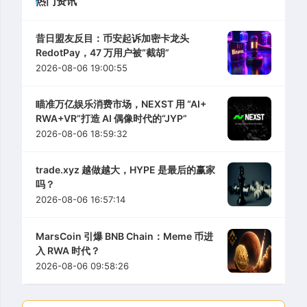
热门资讯
昔日盟友反目：币安起诉加密卡龙头
RedotPay，47 万用户被“截胡”
2026-08-06 19:00:55
瞄准万亿娱乐消费市场，NEXST 用 “AI+
RWA+VR”打造 AI 偶像时代的“JYP”
2026-08-06 18:59:32
trade.xyz 越做越大，HYPE 是最后的赢家
吗？
2026-08-06 16:57:14
MarsCoin 引爆 BNB Chain：Meme 币进
入 RWA 时代？
2026-08-06 09:58:26