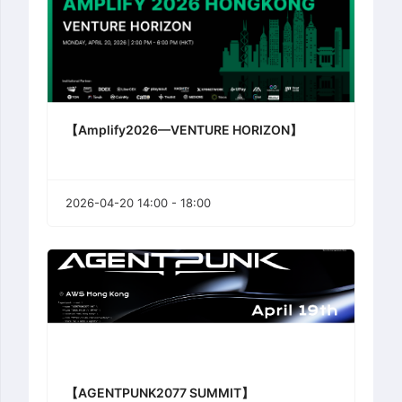
【Amplify2026—VENTURE HORIZON】
2026-04-20 14:00 - 18:00
【AGENTPUNK2077 SUMMIT】