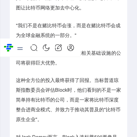
图让比特币网络更加去中心化。
"
我们不是在赌比特币会涨，而是在赌比特币会成
"
为全球金融系统的一部分。
如果这个赌注成立，那么构建相关基础设施的公
司将获得巨大优势。
这种全方位的投入最终获得了回报。当标普道琼
Block
斯指数委员会评估
时，他们看到的不是一家
简单持有比特币的公司，而是一家将比特币深度
"
整合进商业模式、并致力于推动其普及的
比特币
"
原生企业
。
Jack Dorsey
Block
500
对
而言，
入选标普
更像是