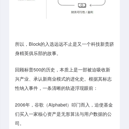
Block
所以，
的入选远远不止是又一个科技新贵跻
身精英俱乐部的故事。
500
回顾标普
的历史，本质上是一部被迫吸收新
兴产业、承认新商业模式的进化史。根据其标志
性纳入事件，一条清晰的轨迹浮现眼前：
2006
Alphabet
年，谷歌（
）叩门而入，迫使基金
们买入一家核心资产是无形算法与用户数据的公
司。