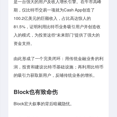
是一台强大的用户及收入增长引擎。在牛市高峰
Cash App
期，仅比特币交易一项就为
创造了
100.2
亿美元的巨额收入，占比高达惊人的
81.5%
，证明利用比特币业务吸引用户并创造收
“
”
入的模式，为投资这些
未来部门
提供了强大的
资金支持。
由此形成了一个完美闭环：用传统金融业务的利
润，投资和建设比特币基础设施；再利用比特币
的吸引力获取新用户，反哺传统业务的增长。
Block
也有致命伤
Block
宏大叙事的背后暗藏隐忧。