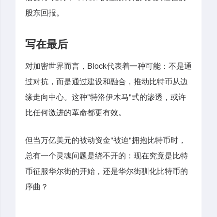
股东回报。
写在最后
Block
对加密世界而言，
代表着一种可能：不是通
过对抗，而是通过建设和融合，推动比特币从边
"
"
缘走向中心。这种
特洛伊木马
式的渗透，或许
比任何激进的革命都更有效。
"
"
但当万亿美元的被动资金
被迫
拥抱比特币时，
总有一个灵魂问题是绕不开的：现在究竟是比特
币征服华尔街的开始，还是华尔街驯化比特币的
序曲？