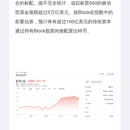
500
合的标配。据不完全统计，追踪标普
的被动
5
Block
型基金规模超过
万亿美元。按
在指数中的
100
权重估算，预计将有超过
亿美元的传统资本
Block
通过持有
股票间接配置比特币。