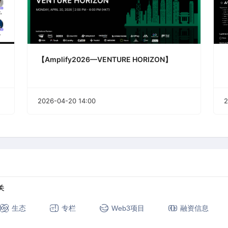
【Amplify2026—VENTURE HORIZON】
2026-04-20 14:00
2
关
生态
专栏
Web3项目
融资信息