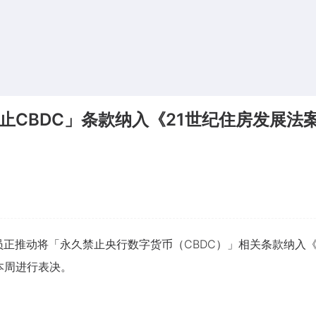
止CBDC」条款纳入《21世纪住房发展法
动将「永久禁止央行数字货币（CBDC）」相关条款纳入《21st Centu
本周进行表决。