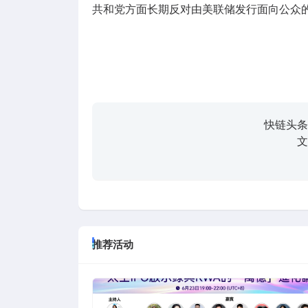
共和党方面长期反对由美联储发行面向公众的
快链头条
文
推荐活动