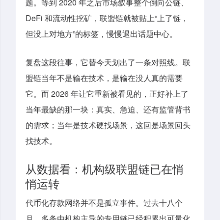
题。等到 2020 年之后市场叙事整个倒向公链、
DeFi 和流动性挖矿，联盟链就被贴上“上了链，
但没上对地方”的标签，慢慢退出话题中心。
复盘这段往事，它替今天划出了一条对照线。联
盟链当年不是输在技术，是输在没人真的需要
它。而 2026 年让它重新被看见的，正好补上了
当年最缺的那一块：真实、急迫、还有监管背书
的需求；当年是技术硬找场景，这回是场景回头
找技术。
从数据看：机构级联盟链已在悄
悄运转
代币化存款网络并不是孤立事件。过去十八个
月，多条由机构主导的专用链已经积累出可量化