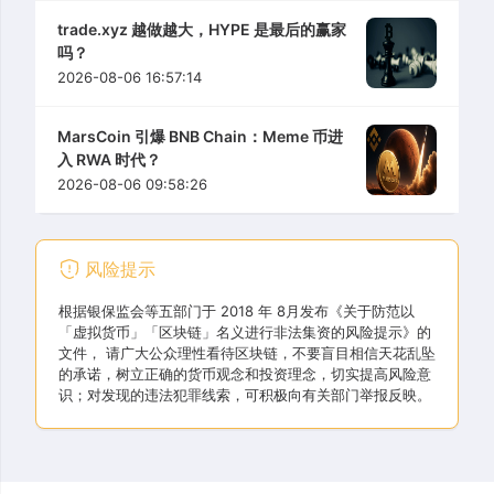
trade.xyz 越做越大，HYPE 是最后的赢家
吗？
2026-08-06 16:57:14
MarsCoin 引爆 BNB Chain：Meme 币进
入 RWA 时代？
2026-08-06 09:58:26
风险提示
根据银保监会等五部门于 2018 年 8月发布《关于防范以
「虚拟货币」「区块链」名义进行非法集资的风险提示》的
文件， 请广大公众理性看待区块链，不要盲目相信天花乱坠
的承诺，树立正确的货币观念和投资理念，切实提高风险意
识；对发现的违法犯罪线索，可积极向有关部门举报反映。