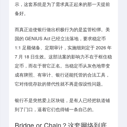
示，这套系统是为了需求真正起来的那一天提前
备好。
而真正迫使银行做出积极行为的是监管松绑。美
国的 GENIUS Act 已经立法落地，要求稳定币
1:1 足额储备、定期审计，实施细则定于 2026 年
7 月 18 日生效。这部法案的影响力不在于框住稳
定币，而在于替它正名。当稳定币从灰色地带变
成有牌照、有审计、银行还能托管的合法工具，
它对传统存款的替代性就不再是假设性问题。
银行不是突然爱上区块链，是有人已经把轨道铺
到了门口，逼着它们也得铺一条自己的。
Bridge or Chain？这套网络到底