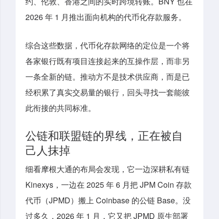
约、伦敦、香港之间的实时跨境转账。BNY 也在
2026 年 1 月推出面向机构的代币化存款服务。
综合这些数据，代币化存款网络的定位是一个将
各家银行既有项目连接起来的互操作层，而非另
一条全新的链。推动方不是技术供应商，而是已
经积累了真实交易量的银行，回头寻找一套能彼
此衔接的共同标准。
公链和联盟链的界线，正在被自
己人抹掉
细看摩根大通的布局会发现，它一边深耕私有链
Kinexys，一边在 2025 年 6 月把 JPM Coin 存款
代币（JPMD）搬上 Coinbase 的公链 Base。没
过多久，2026 年 1 月，它又把 JPMD 原生部署