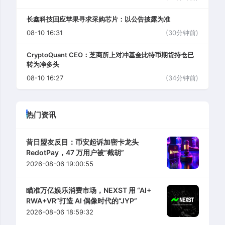
长鑫科技回应苹果寻求采购芯片：以公告披露为准
08-10 16:31
(30分钟前)
CryptoQuant CEO：芝商所上对冲基金比特币期货持仓已
转为净多头
08-10 16:27
(34分钟前)
热门资讯
昔日盟友反目：币安起诉加密卡龙头
RedotPay，47 万用户被“截胡”
2026-08-06 19:00:55
瞄准万亿娱乐消费市场，NEXST 用 “AI+
RWA+VR”打造 AI 偶像时代的“JYP”
2026-08-06 18:59:32