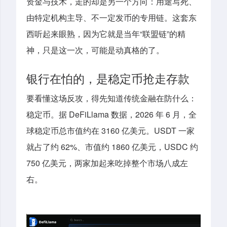
资金与技术，走的却是另一个方向：用途写死、
由特定机构主导、不一定发币的专用链。这套东
西听起来眼熟，因为它就是当年“联盟链”的精
神，只是这一次，可能是动真格的了。
银行在怕的，是稳定币抢走存款
要看懂这场反攻，得先知道传统金融在防什么：
稳定币。据 DeFiLlama 数据，2026 年 6 月，全
球稳定币总市值约在 3160 亿美元。USDT 一家
就占了约 62%、市值约 1860 亿美元，USDC 约
750 亿美元，两家加起来吃掉整个市场八成左
右。