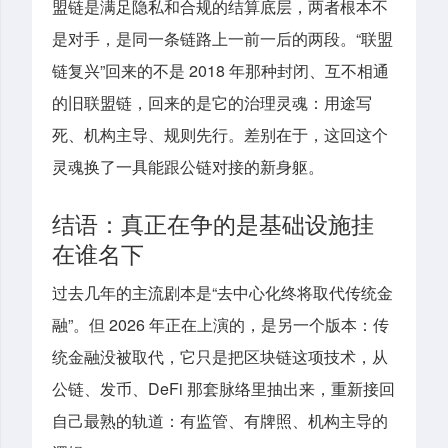
盟链是满足隐私和合规的结算底层，两者根本不
是对手，是同一条链路上一前一后的两段。“联盟
链复兴”回来的不是 2018 年那种封闭、互不相通
的旧联盟链，回来的是它的治理灵魂：用途写
死、机构主导、规则先行。差别在于，这回这个
灵魂换了一具能跟公链对接的新身躯。
结语：真正在争的是基础设施挂
在谁名下
过去几年的主流剧本是“去中心化终将取代传统金
融”。但 2026 年正在上演的，是另一个版本：传
统金融没被取代，它只是把区块链这项技术，从
公链、发币、DeFi 那套脉络里抽出来，重新接回
自己最熟的轨道：有监管、有牌照、机构主导的