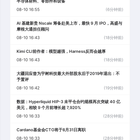
半导体材料、零部件和设备
08-10 16:55
(6分钟前)
AI 基建新贵 Nscale 筹备赴美上市，最快 9 月 IPO，高盛与
摩根大通担任顾问
08-10 16:43
(18分钟前)
Kimi CLI前作者：模型越强，Harness反而会越厚
08-10 16:43
(18分钟前)
大疆回应曾为宇树科技最大外部股东后于2019年退出：不
予置评
08-10 16:42
(19分钟前)
数据：Hyperliquid HIP-3 未平仓合约规模再次突破 40 亿
美元，相较 9 个月前增长超 7,920%
08-10 16:33
(28分钟前)
Cardano基金会CTO将于8月31日离职
08-10 16:33
(28分钟前)