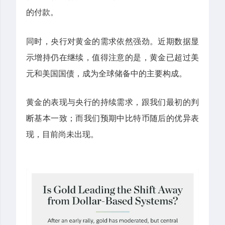
的付款。
同时，央行对黄金的需求依然强劲。近期数据显
示增持仍在继续，值得注意的是，黄金已超过美
元和美国国债，成为全球储备中的主要构成。
黄金的表现与央行的持续需求，跟我们最初的判
断基本一致；而我们预期中比特币随后的优异表
现，目前尚未出现。