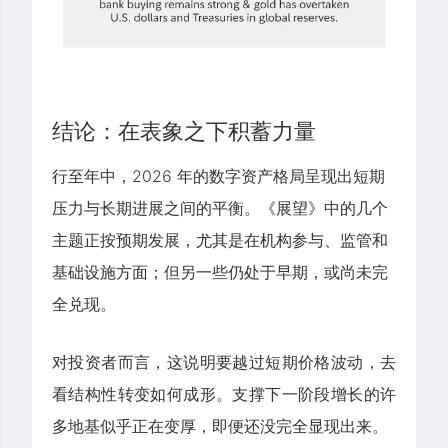
结论：在表象之下积蓄力量
行至年中，2026 年的数字资产格局呈现出短期
压力与长期进展之间的平衡。《展望》中的几个
主题正按预期发展，尤其是在机构参与、监管和
基础设施方面；但另一些仍处于早期，或尚未完
全兑现。
对投资者而言，这说明要越过短期价格波动，去
看结构性转变如何成形。支撑下一阶段增长的许
多地基似乎正在变厚，即便还没完全显现出来。