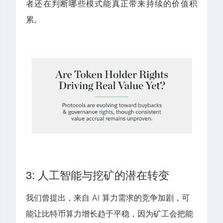
者还在判断哪些模式能真正带来持续的价值积
累。
3: 人工智能与挖矿的潜在转变
我们曾提出，来自 AI 算力需求的竞争加剧，可
能让比特币算力增长趋于平稳，因为矿工会把能