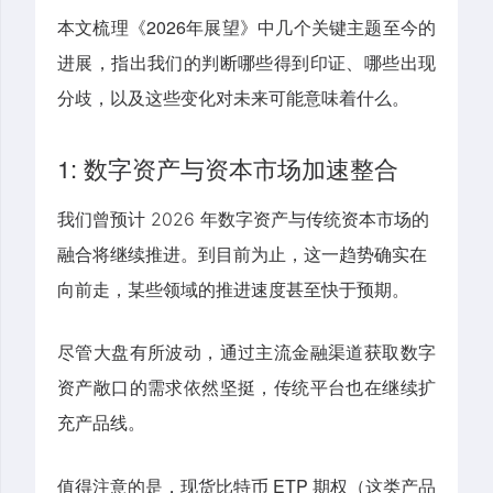
本文梳理《2026年展望》中几个关键主题至今的
进展，指出我们的判断哪些得到印证、哪些出现
分歧，以及这些变化对未来可能意味着什么。
1: 数字资产与资本市场加速整合
我们曾预计 2026 年数字资产与传统资本市场的
融合将继续推进。到目前为止，这一趋势确实在
向前走，某些领域的推进速度甚至快于预期。
尽管大盘有所波动，通过主流金融渠道获取数字
资产敞口的需求依然坚挺，传统平台也在继续扩
充产品线。
值得注意的是，现货比特币 ETP 期权（这类产品