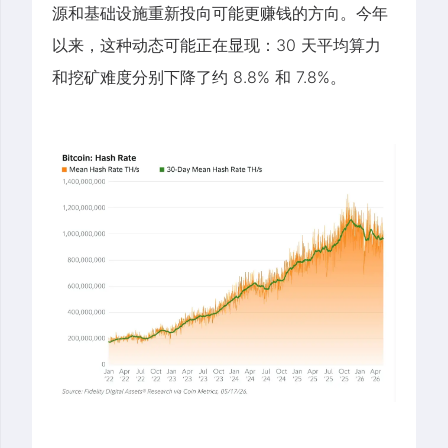
源和基础设施重新投向可能更赚钱的方向。今年
以来，这种动态可能正在显现：30 天平均算力
和挖矿难度分别下降了约 8.8% 和 7.8%。