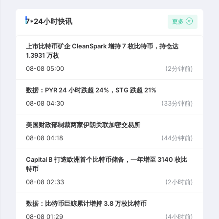
7*24小时快讯
更多
上市比特币矿企 CleanSpark 增持 7 枚比特币，持仓达
1.3931 万枚
08-08 05:00
(2分钟前)
数据：PYR 24 小时跌超 24%，STG 跌超 21%
08-08 04:30
(33分钟前)
美国财政部制裁两家伊朗关联加密交易所
08-08 04:18
(44分钟前)
Capital B 打造欧洲首个比特币储备，一年增至 3140 枚比
特币
08-08 02:33
(2小时前)
数据：比特币巨鲸累计增持 3.8 万枚比特币
08-08 01:29
(4小时前)