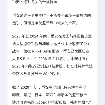
币安：绝对龙头的合规转向
币安是这份名单里唯一不需要为市场份额焦虑的
选手，但却是承受监管压力最大的一家。
2023 年至 2024 年间，币安在美国与多国接连遭
遇大型监管罚款与和解，这从根本上改变了公司
战略。根据 Nikkei Asia 报道，币安亚太区负责
人 SB Seker 在 2026 年 3 月表示，币安计划在
2026 年内取得亚洲五张新牌照，把全球持牌司法
管辖区数量推升至 20 个以上。
截至 2026 年初，币安在亚洲已持有澳大利亚、
印度、印尼、日本、新西兰与泰国的监管核准，
通过收购韩国 Gopax 的控股股权，韩国牌照也即