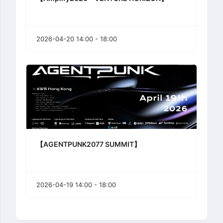
2026-04-20 14:00 - 18:00
【AGENTPUNK2077 SUMMIT】
2026-04-19 14:00 - 18:00