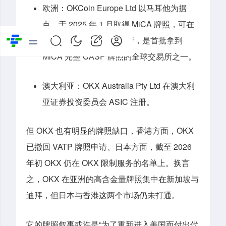
欧洲：OKCoin Europe Ltd 以马耳他为据
点，于 2025 年 1 月取得 MiCA 牌照，可在
30 个欧洲经济区国家通行，是首批拿到
MiCA 完整 CASP 牌照的全球交易所之一。
澳大利亚：OKX Australia Pty Ltd 在澳大利
亚证券投资委员会 ASIC 注册。
但 OKX 也有明显的牌照缺口，香港方面，OKX
已撤回 VATP 牌照申请、日本方面，截至 2026
年初 OKX 仍在 OKX 限制服务的名单上。换言
之，OKX 在亚洲的高含金量牌照集中在新加坡与
迪拜，但日本与香港这两个市场仍未打通。
它的牌照叙事或许是“为了重新进入美国而付出代