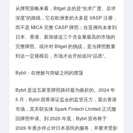
从牌照策略来看，Bitget 走的是“先求广度、后求
深度”的路线，它在欧洲拿的大多是 VASP 注册，
而不是 MiCA 完整 CASP 牌照；在亚洲尚未拿到
日本、香港、新加坡这三个含金量最高的市场的
完整牌照。或许对 Bitget 的挑战，是当牌照数量
到达一定规模后，市场才会开始追问“品质”。
Bybit：在挫败与突破之间的摆荡
Bybit 是这五家里牌照路径最为曲折的。2024 年
5 月，Bybit 因香港证监会的监管压力，退出香港
市场，其关联实体 Spark Fintech Limited 正式撤
回牌照申请。到 2025 年底，Bybit 宣布将于
2026 年逐步停止对日本居民的服务，并要求受影