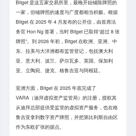
Bitget 是这五家交易所里，最晚开始铺陈牌照的
一家，但铺牌照的速度与广度都相当积极。根据
Bitget 在 2025 年 4 月发布的公开信，由首席法
务官 Hon Ng 签署，当时 Bitget 已取得“超过 8 张
牌照”。到 2026 年初，Bitget 在欧洲、亚洲、中
东、拉美与大洋洲都有监管登记，包括澳大利
亚、意大利、波兰、萨尔瓦多、英国、保加利
亚、立陶宛、捷克、格鲁吉亚与阿根廷。
亚洲方面，Bitget 在 2025 年底完成了
VARA（迪拜虚拟资产监管局）的注册，授权其
从迪拜总部提供受监管的虚拟资产服务，也在格
鲁吉亚拿到数字资产牌照，并把第比利斯自由区
作为东欧扩张的据点。