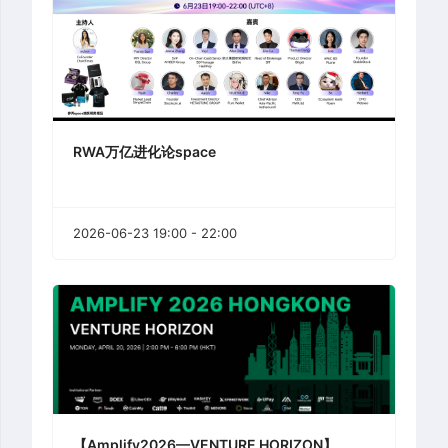
RWA万亿进化论space
2026-06-23 19:00 - 22:00
【Amplify2026—VENTURE HORIZON】