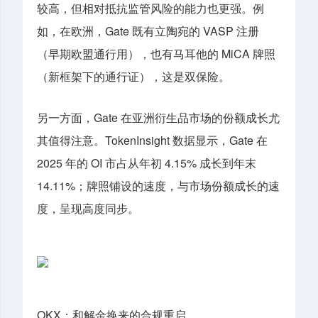
较高，但相对抵抗监管风险的能力也更强。例
如，在欧洲，Gate 既有立陶宛的 VASP 注册
（早期欧盟通行用），也有马耳他的 MiCA 牌照
（新框架下的通行证），这是双保险。
另一方面，Gate 在亚洲衍生品市场的份额成长尤
其值得注意。TokenInsight 数据显示，Gate 在
2025 年的 OI 市占从年初 4.15% 成长到年末
14.11%；牌照铺设的速度，与市场份额成长的速
度，呈现高度同步。
OKX：和解金换来的合规重启