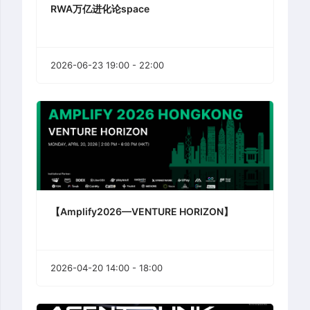
RWA万亿进化论space
2026-06-23 19:00 - 22:00
【Amplify2026—VENTURE HORIZON】
2026-04-20 14:00 - 18:00