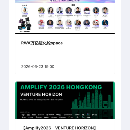
RWA万亿进化论space
2026-06-23 19:00
【Amplify2026—VENTURE HORIZON】