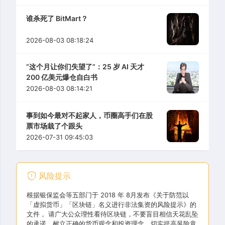
谁杀死了 BitMart？
2026-08-03 08:18:24
“这个月让你们失望了”：25 岁 AI 天才
200 亿美元爆仓自白书
2026-08-03 08:14:21
事到如今最对不起家人，币圈高手们在股
票市场栽了个跟头
2026-07-31 09:45:03
风险提示
根据银保监会等五部门于 2018 年 8月发布《关于防范以
「虚拟货币」「区块链」名义进行非法集资的风险提示》的
文件， 请广大公众理性看待区块链，不要盲目相信天花乱坠
的承诺，树立正确的货币观念和投资理念，切实提高风险意