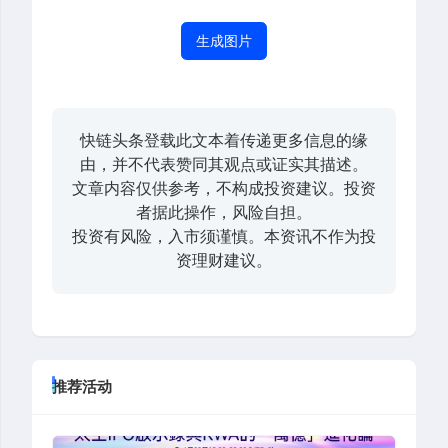
生成图片
快链头条登载此文本着传递更多信息的缘
由，并不代表赞同其观点或证实其描述。
文章内容仅供参考，不构成投资建议。投资
者据此操作，风险自担。
投资有风险，入市须谨慎。本资讯不作为投
资理财建议。
推荐活动