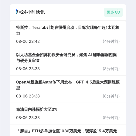
7*24小时快讯
更多
特斯拉：Terafab计划在得州启动，目标实现每年超1太瓦算
力
08-06 23:42
(4分钟前)
以太坊基金会招募协议安全研究员，聚焦 AI 辅助漏洞挖掘
与硬分叉审查
08-06 23:38
(8分钟前)
OpenAI新旗舰Astra传下周发布，GPT-4.5后最大预训练模
型
08-06 23:38
(8分钟前)
布油日内涨幅扩大至3%
08-06 23:38
(9分钟前)
「麻吉」ETH多单加仓至1036万美元，现浮盈15.4万美元