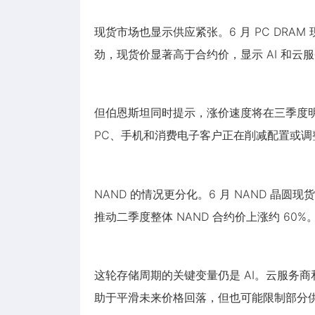
现货市场也显示供应紧张。6 月 PC DRAM 现货价环
劲，现货价显著高于合约价，显示 AI 和
但伯恩斯坦同时提示，涨价速度将在三季度明显放缓
PC、手机和消费电子客户正在削减配置或
NAND 的情况更分化。6 月 NAND 晶圆现货
推动二季度整体 NAND 合约价上涨约 60
这轮存储周期的关键变量仍是 AI。云服务商
助于平滑未来价格回落，但也可能限制部分