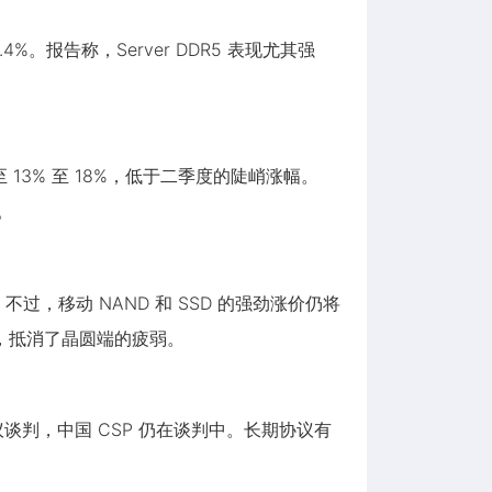
6.4%。报告称，Server DDR5 表现尤其强
 13% 至 18%，低于二季度的陡峭涨幅。
。
。不过，移动 NAND 和 SSD 的强劲涨价仍将
0%，抵消了晶圆端的疲弱。
谈判，中国 CSP 仍在谈判中。长期协议有