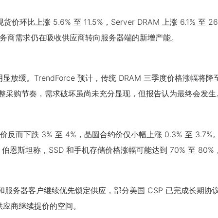
比上涨 5.6% 至 11.5%，Server DRAM 上涨 6.1% 至 2
云服务商需求仍在吸收供应商转向服务器端的新增产能。
。TrendForce 预计，传统 DRAM 三季度价格涨幅将降至
调整采购节奏，需求破坏虽尚未充分显现，但报告认为最终会发生
价反而下跌 3% 至 4%，晶圆合约价仅小幅上涨 0.3% 至 3.7%
%。伯恩斯坦称，SSD 和手机存储价格涨幅可能达到 70% 至 8
和服务器客户继续优先锁定供应，部分美国 CSP 已完成长期协议
供应商继续提价的空间。