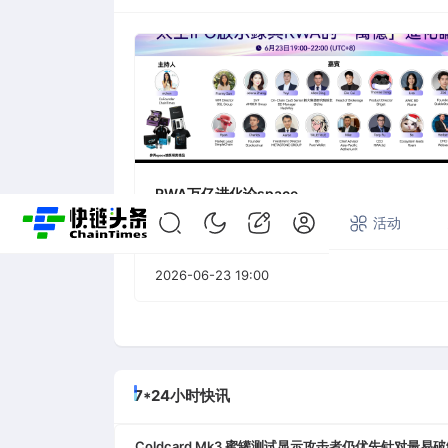
RWA万亿进化论space
首页
快讯
专题
活动
2026-06-23 19:00
7*24小时快讯
Coldcard Mk3 蜜罐测试显示攻击者仍优先针对最易