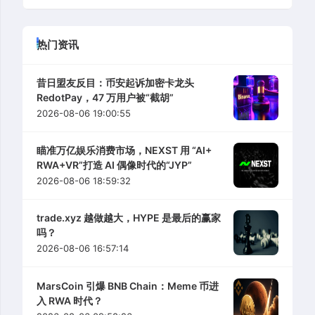
热门资讯
昔日盟友反目：币安起诉加密卡龙头
RedotPay，47 万用户被“截胡”
2026-08-06 19:00:55
瞄准万亿娱乐消费市场，NEXST 用 “AI+
RWA+VR”打造 AI 偶像时代的“JYP”
2026-08-06 18:59:32
trade.xyz 越做越大，HYPE 是最后的赢家
吗？
2026-08-06 16:57:14
MarsCoin 引爆 BNB Chain：Meme 币进
入 RWA 时代？