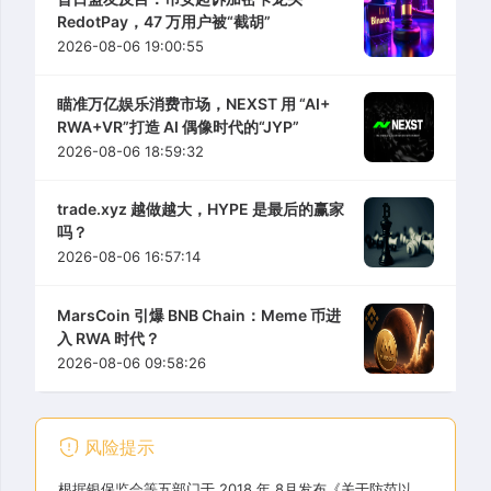
RedotPay，47 万用户被“截胡”
2026-08-06 19:00:55
瞄准万亿娱乐消费市场，NEXST 用 “AI+
RWA+VR”打造 AI 偶像时代的“JYP”
2026-08-06 18:59:32
trade.xyz 越做越大，HYPE 是最后的赢家
吗？
2026-08-06 16:57:14
MarsCoin 引爆 BNB Chain：Meme 币进
入 RWA 时代？
2026-08-06 09:58:26
风险提示
根据银保监会等五部门于 2018 年 8月发布《关于防范以