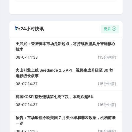
7*24小时快讯
更多
王兴兴：登陆资本市场是新起点，将持续攻坚具身智能核心
技术
08-07 14:38
(15分钟前)
火山引擎上线 Seedance 2.5 API，视频生成升级至 30 秒
电影级长叙事
08-07 14:37
(15分钟前)
韩国KOSPI指数连续第七周下跌，本周跌超5%
08-07 14:37
(16分钟前)
预告：市场聚焦今晚美国 7 月失业率和非农数据，机构前瞻
一览
08-07 14:35
(18分钟前)