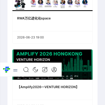
RWA万亿进化论space
2026-06-23 19:00
【Amplify2026—VENTURE HORIZON】