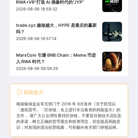
RWA+VR”打造 AI 偶像时代的“JYP”
2026-08-06 18:59:32
trade.xyz 越做越大，HYPE 是最后的赢家
吗？
2026-08-06 16:57:14
MarsCoin 引爆 BNB Chain：Meme 币进
入 RWA 时代？
2026-08-06 09:58:26
风险提示
根据银保监会等五部门于 2018 年 8月发布《关于防范以
「虚拟货币」「区块链」名义进行非法集资的风险提示》的
文件， 请广大公众理性看待区块链，不要盲目相信天花乱坠
的承诺，树立正确的货币观念和投资理念，切实提高风险意
识；对发现的违法犯罪线索，可积极向有关部门举报反映。