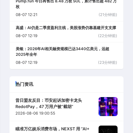
Pump.fun 今日再售出 8.48 万枚 SOL，累计售出超 482 万
枚
08-07 12:21
(21分钟前)
高盛：AI仍是二季度盈利主线，美股涨势仍靠基建开支支撑
08-07 12:19
(22分钟前)
美银：2026年AI相关融资规模已达3440亿美元，远超
2025年全年
08-07 12:19
(23分钟前)
热门资讯
昔日盟友反目：币安起诉加密卡龙头
RedotPay，47 万用户被“截胡”
2026-08-06 19:00:55
瞄准万亿娱乐消费市场，NEXST 用 “AI+