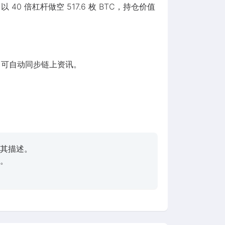
0 倍杠杆做空 517.6 枚 BTC，持仓价值
限），即可自动同步链上资讯。
其描述。
。