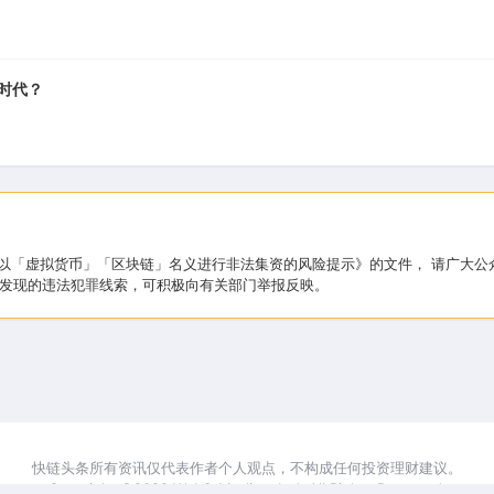
A 时代？
于防范以「虚拟货币」「区块链」名义进行非法集资的风险提示》的文件， 请广
发现的违法犯罪线索，可积极向有关部门举报反映。
快链头条所有资讯仅代表作者个人观点，不构成任何投资理财建议。
Copyright ©2022 Web3-Medium Ltd. All Rights Reserved.