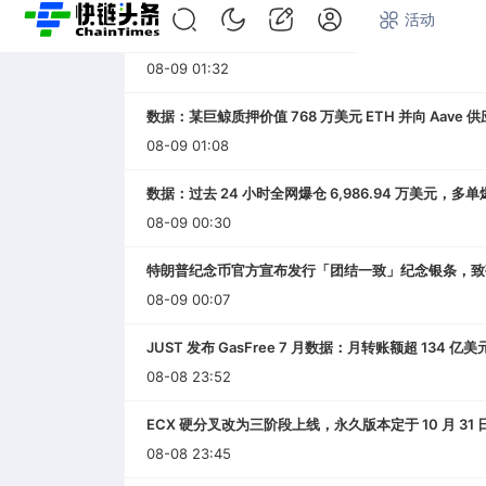
首页
快讯
专题
活动
Bitcoin Red Team 已扫描约 150 个比特币代码库
08-09 01:32
数据：某巨鲸质押价值 768 万美元 ETH 并向 Aave 供应
08-09 01:08
数据：过去 24 小时全网爆仓 6,986.94 万美元，多单爆仓
08-09 00:30
特朗普纪念币官方宣布发行「团结一致」纪念银条，致
08-09 00:07
JUST 发布 GasFree 7 月数据：月转账额超 134 亿美
08-08 23:52
ECX 硬分叉改为三阶段上线，永久版本定于 10 月 31 
08-08 23:45