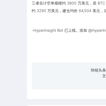
三者合计空单规模约 3800 万美元，若 BT
约 3290 万美元，建仓均价 64,504 美元，清
-HyperInsight Bot 已上线。添加 @
快链头条
文