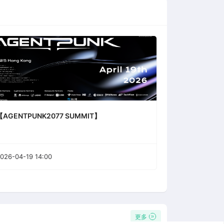
【AGENTPUNK2077 SUMMIT】
026-04-19 14:00
更多