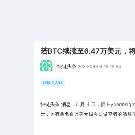
若BTC续涨至6.47万美元
快链头条
2026-06-04 16:18:54
阅读 2,394
快链头条 消息，6 月 4 日，据 Hyperins
元，另有两名百万美元级今日做空者的清算价位