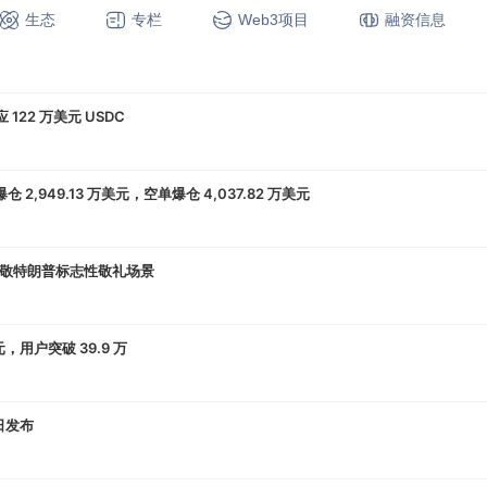
生态
专栏
Web3项目
融资信息
，发现十余个漏洞
 122 万美元 USDC
 2,949.13 万美元，空单爆仓 4,037.82 万美元
敬特朗普标志性敬礼场景
元，用户突破 39.9 万
日发布