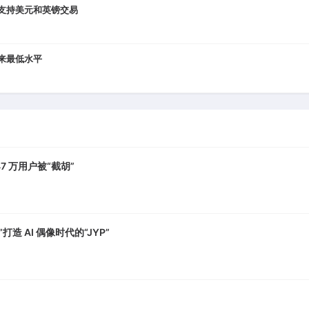
，初期支持美元和英镑交易
以来最低水平
7 万用户被“截胡”
打造 AI 偶像时代的“JYP”