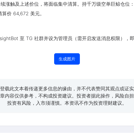
C 续涨触及上述价位，将面临集中清算。持千万级空单巨鲸仓位：以 4
算价 64,672 美元。
HyperInsightBot 至 TG 社群并设为管理员（需开启发送消息权
生成图片
登载此文本着传递更多信息的缘由，并不代表赞同其观点或证实
章内容仅供参考，不构成投资建议。投资者据此操作，风险自担
投资有风险，入市须谨慎。本资讯不作为投资理财建议。