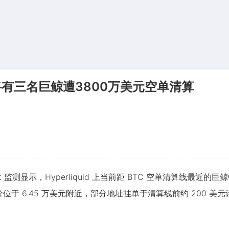
，将有三名巨鲸遭3800万美元空单清算
ight 监测显示，Hyperliquid 上当前距 BTC 空单清算线最
于 6.45 万美元附近，部分地址挂单于清算线前约 200 美