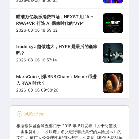
2026-08-06 19:00:55
瞄准万亿娱乐消费市场，NEXST 用 “AI+
RWA+VR”打造 AI 偶像时代的“JYP”
2026-08-06 18:59:32
trade.xyz 越做越大，HYPE 是最后的赢家
吗？
2026-08-06 16:57:14
MarsCoin 引爆 BNB Chain：Meme 币进
入 RWA 时代？
2026-08-06 09:58:26
风险提示
根据银保监会等五部门于 2018 年 8月发布《关于防范以
「虚拟货币」「区块链」名义进行非法集资的风险提示》的
文件， 请广大公众理性看待区块链，不要盲目相信天花乱坠