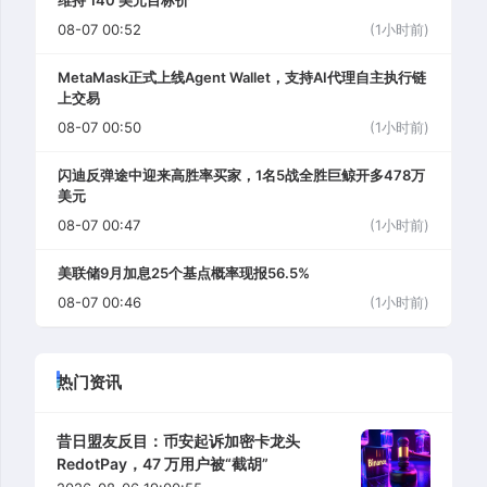
08-07 00:52
(1小时前)
MetaMask正式上线Agent Wallet，支持AI代理自主执行链
上交易
08-07 00:50
(1小时前)
闪迪反弹途中迎来高胜率买家，1名5战全胜巨鲸开多478万
美元
08-07 00:47
(1小时前)
美联储9月加息25个基点概率现报56.5%
08-07 00:46
(1小时前)
热门资讯
昔日盟友反目：币安起诉加密卡龙头
RedotPay，47 万用户被“截胡”