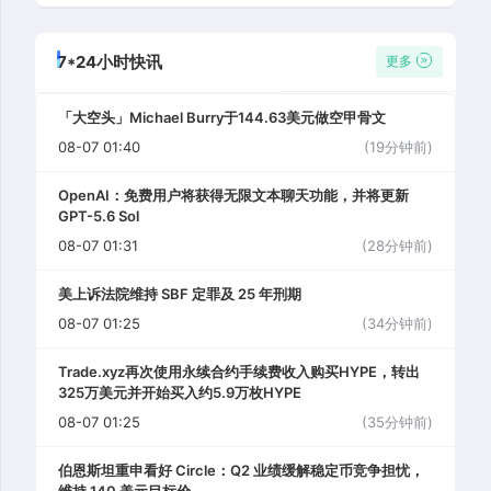
7*24小时快讯
更多
「大空头」Michael Burry于144.63美元做空甲骨文
08-07 01:40
(19分钟前)
OpenAI：免费用户将获得无限文本聊天功能，并将更新
GPT-5.6 Sol
08-07 01:31
(28分钟前)
美上诉法院维持 SBF 定罪及 25 年刑期
08-07 01:25
(34分钟前)
Trade.xyz再次使用永续合约手续费收入购买HYPE，转出
325万美元并开始买入约5.9万枚HYPE
08-07 01:25
(35分钟前)
伯恩斯坦重申看好 Circle：Q2 业绩缓解稳定币竞争担忧，
维持 140 美元目标价