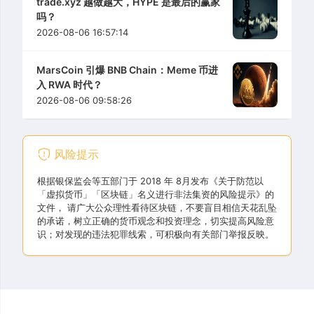
trade.xyz 越做越大，HYPE 是最后的赢家
吗？
2026-08-06 16:57:14
MarsCoin 引爆 BNB Chain：Meme 币进
入 RWA 时代？
2026-08-06 09:58:26
风险提示
根据银保监会等五部门于 2018 年 8月发布《关于防范以
「虚拟货币」「区块链」名义进行非法集资的风险提示》的
文件， 请广大公众理性看待区块链，不要盲目相信天花乱坠
的承诺，树立正确的货币观念和投资理念，切实提高风险意
识；对发现的违法犯罪线索，可积极向有关部门举报反映。