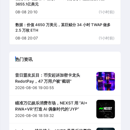
3655.1亿美元
08-08 20:10
(1小时前)
数据：价值 4650 万美元，某巨鲸分 34 小时 TWAP 做多
2.5 万枚 ETH
08-08 20:07
(1小时前)
热门资讯
昔日盟友反目：币安起诉加密卡龙头
RedotPay，47 万用户被“截胡”
2026-08-06 19:00:55
瞄准万亿娱乐消费市场，NEXST 用 “AI+
RWA+VR”打造 AI 偶像时代的“JYP”
2026-08-06 18:59:32