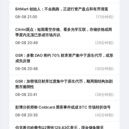
BitMart 创始人：不会跑路，正进行资产盘点和有序清退
08-08 21:00
(17分钟前)
Citrini观点：短期看空存储、看多光学互联，存储价格或两
季度内见顶已形成市场共识
08-08 20:49
(29分钟前)
GSR：多数 DAO 将约 70% 财库资产集中于原生代币，或形
成负反馈
08-08 20:48
(30分钟前)
GSR：加密项目财库过度集中于原生代币，顺周期结构加剧
熊市脆弱性
08-08 20:41
(36分钟前)
彭博分析师称 Coldcard 黑客事件或成 BTC 市场转折信号
08-08 20:35
(42分钟前)
伯克希尔哈撒韦Q2营收129.83亿美元，现金储备降至