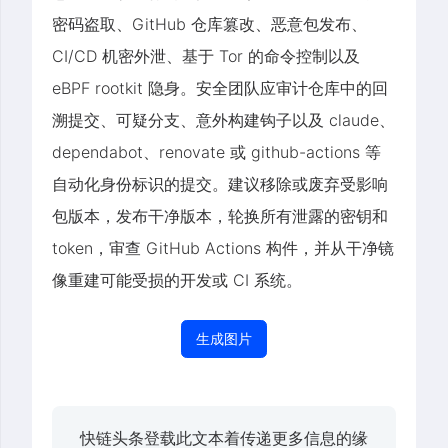
密码盗取、GitHub 仓库篡改、恶意包发布、
CI/CD 机密外泄、基于 Tor 的命令控制以及
eBPF rootkit 隐身。安全团队应审计仓库中的回
溯提交、可疑分支、意外构建钩子以及 claude、
dependabot、renovate 或 github-actions 等
自动化身份标识的提交。建议移除或废弃受影响
包版本，发布干净版本，轮换所有泄露的密钥和
token，审查 GitHub Actions 构件，并从干净镜
像重建可能受损的开发或 CI 系统。
生成图片
快链头条登载此文本着传递更多信息的缘