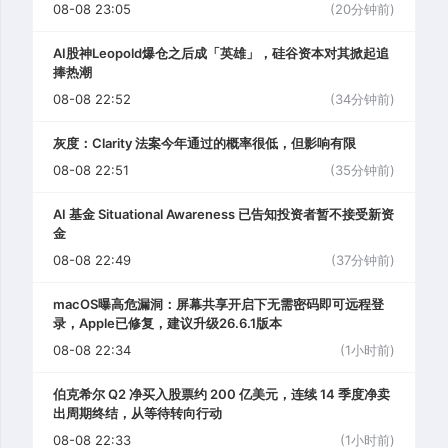
08-08 23:05
(20分钟前)
AI股神Leopold爆仓之后成「英雄」，硅谷资本对其掀起追
捧热潮
08-08 22:52
(34分钟前)
灰度：Clarity 法案今年通过的概率很低，但影响有限
08-08 22:51
(35分钟前)
AI 基金 Situational Awareness 已告知投资者暂不接受新资
金
08-08 22:49
(37分钟前)
macOS曝高危漏洞：屏幕共享开启下无需密码即可远程登
录，Apple已修复，建议升级26.6.1版本
08-08 22:34
(1小时前)
伯克希尔 Q2 净买入股票约 200 亿美元，连续 14 季度净卖
出周期终结，从等待转向行动
08-08 22:33
(1小时前)