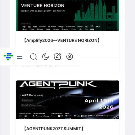
【Amplify2026—VENTURE HORIZON】
2026-04-20 14:00
【AGENTPUNK2077 SUMMIT】