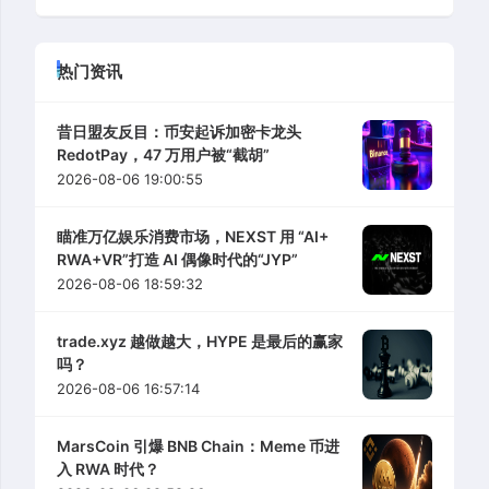
热门资讯
昔日盟友反目：币安起诉加密卡龙头
RedotPay，47 万用户被“截胡”
2026-08-06 19:00:55
瞄准万亿娱乐消费市场，NEXST 用 “AI+
RWA+VR”打造 AI 偶像时代的“JYP”
2026-08-06 18:59:32
trade.xyz 越做越大，HYPE 是最后的赢家
吗？
2026-08-06 16:57:14
MarsCoin 引爆 BNB Chain：Meme 币进
入 RWA 时代？