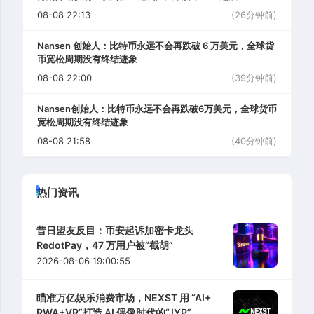
08-08 22:13
(26分钟前)
Nansen 创始人：比特币永远不会再跌破 6 万美元，全球货
币宽松周期没有终结迹象
08-08 22:00
(39分钟前)
Nansen创始人：比特币永远不会再跌破6万美元，全球货币
宽松周期没有终结迹象
08-08 21:58
(40分钟前)
热门资讯
昔日盟友反目：币安起诉加密卡龙头
RedotPay，47 万用户被“截胡”
2026-08-06 19:00:55
瞄准万亿娱乐消费市场，NEXST 用 “AI+
RWA+VR”打造 AI 偶像时代的“JYP”