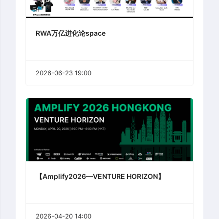
RWA万亿进化论space
2026-06-23 19:00
【Amplify2026—VENTURE HORIZON】
2026-04-20 14:00