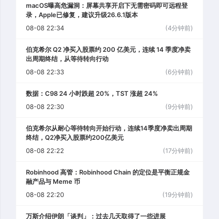
macOS曝高危漏洞：屏幕共享开启下无需密码即可远程登
录，Apple已修复，建议升级26.6.1版本
08-08 22:34
(4分钟前)
伯克希尔 Q2 净买入股票约 200 亿美元，连续 14 季度净卖
出周期终结，从等待转向行动
08-08 22:33
(6分钟前)
数据：C98 24 小时跌超 20%，TST 涨超 24%
08-08 22:30
(9分钟前)
伯克希尔从耐心等待转向开始行动，连续14季度净卖出周期
终结，Q2净买入股票约200亿美元
08-08 22:22
(17分钟前)
Robinhood 高管：Robinhood Chain 的定位是平衡正规金
融产品与 Meme 币
08-08 22:20
(19分钟前)
万斯介绍伊朗「谈判」：过去几天取得了一些进展