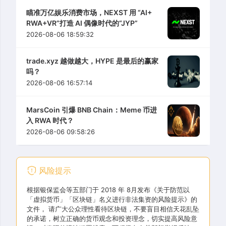
瞄准万亿娱乐消费市场，NEXST 用 “AI+
RWA+VR”打造 AI 偶像时代的“JYP”
2026-08-06 18:59:32
trade.xyz 越做越大，HYPE 是最后的赢家
吗？
2026-08-06 16:57:14
MarsCoin 引爆 BNB Chain：Meme 币进
入 RWA 时代？
2026-08-06 09:58:26
风险提示
根据银保监会等五部门于 2018 年 8月发布《关于防范以
「虚拟货币」「区块链」名义进行非法集资的风险提示》的
文件， 请广大公众理性看待区块链，不要盲目相信天花乱坠
的承诺，树立正确的货币观念和投资理念，切实提高风险意