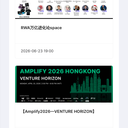
RWA万亿进化论space
2026-06-23 19:00
【Amplify2026—VENTURE HORIZON】