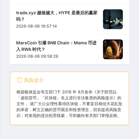
trade.xyz 越做越大，HYPE 是最后的赢家
吗？
2026-08-06 16:57:14
MarsCoin 引爆 BNB Chain：Meme 币进
入 RWA 时代？
2026-08-06 09:58:26
风险提示
根据银保监会等五部门于 2018 年 8月发布《关于防范以
「虚拟货币」「区块链」名义进行非法集资的风险提示》的
文件， 请广大公众理性看待区块链，不要盲目相信天花乱坠
的承诺，树立正确的货币观念和投资理念，切实提高风险意
识；对发现的违法犯罪线索，可积极向有关部门举报反映。