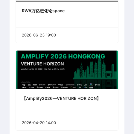
RWA万亿进化论space
2026-06-23 19:00
【Amplify2026—VENTURE HORIZON】
2026-04-20 14:00