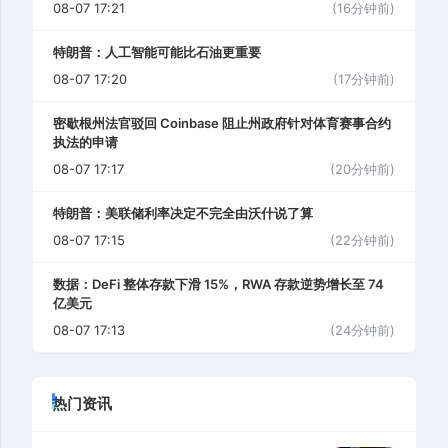
08-07 17:21
(16分钟前)
特朗普：人工智能可能比石油更重要
08-07 17:20
(17分钟前)
密歇根州法官驳回 Coinbase 阻止州政府针对体育赛事合约
执法的申请
08-07 17:17
(20分钟前)
特朗普：美联储利率决定不完全由沃什说了算
08-07 17:15
(22分钟前)
数据：DeFi 整体存款下滑 15%，RWA 存款逆势增长至 74
亿美元
08-07 17:13
(24分钟前)
热门资讯