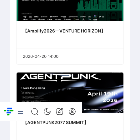
【Amplify2026—VENTURE HORIZON】
2026-04-20 14:00
【AGENTPUNK2077 SUMMIT】