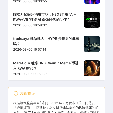
2026-08-06 19:00:55
瞄准万亿娱乐消费市场，NEXST 用 “AI+
RWA+VR”打造 AI 偶像时代的“JYP”
2026-08-06 18:59:32
trade.xyz 越做越大，HYPE 是最后的赢家
吗？
2026-08-06 16:57:14
MarsCoin 引爆 BNB Chain：Meme 币进
入 RWA 时代？
2026-08-06 09:58:26
风险提示
根据银保监会等五部门于 2018 年 8月发布《关于防范以
「虚拟货币」「区块链」名义进行非法集资的风险提示》的
文件， 请广大公众理性看待区块链，不要盲目相信天花乱坠