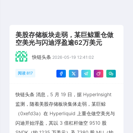
美股存储板块走弱，某巨鲸重仓做
空美光与闪迪浮盈逾62万美元
快链头条
2026-05-19 12:41:02
阅读 817
快链头条 消息，5 月 19 日，据 HyperInsight
监测，随着美股存储板块集体走弱，某巨鲸
（0xefd3a）在 Hyperliquid 上重仓做空美光与
闪迪开始浮盈，其以 3 倍杠杆做空 9510 股
SNDK（约 1235 万美元）及 7380 股 MU（约