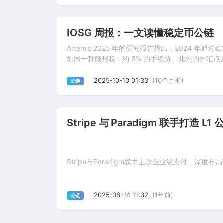
IOSG 周报：一文读懂稳定币公链
Artemis 2025 年的研究报告指出，202
如同一种隐形税：约 3% 的手续费、此外的外汇
2025-10-10 01:33
(10个月前)
公链
Stripe 与 Paradigm 联手打造
Stripe与Paradigm联手主攻企业级支付，深
2025-08-14 11:32
(1年前)
公链