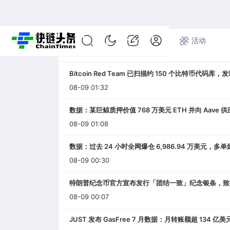
首页
快讯
专题
活动
7*24小时快讯
Bitcoin Red Team 已扫描约 150 个比特币代码库
08-09 01:32
数据：某巨鲸质押价值 768 万美元 ETH 并向 Aave 供应
08-09 01:08
数据：过去 24 小时全网爆仓 6,986.94 万美元，多单爆仓
08-09 00:30
特朗普纪念币官方宣布发行「团结一致」纪念银条，致
08-09 00:07
JUST 发布 GasFree 7 月数据：月转账额超 134 亿美