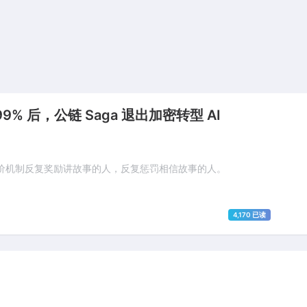
 后，公链 Saga 退出加密转型 AI
价机制反复奖励讲故事的人，反复惩罚相信故事的人。
4,170 已读