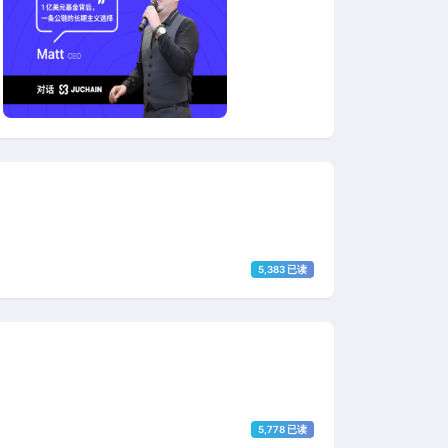
5,383 已读
5,778 已读