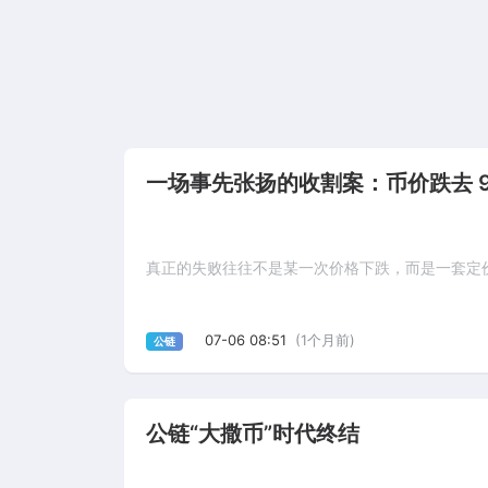
一场事先张扬的收割案：币价跌去 99%
真正的失败往往不是某一次价格下跌，而是一套定
07-06 08:51
(1个月前)
公链
公链“大撒币”时代终结