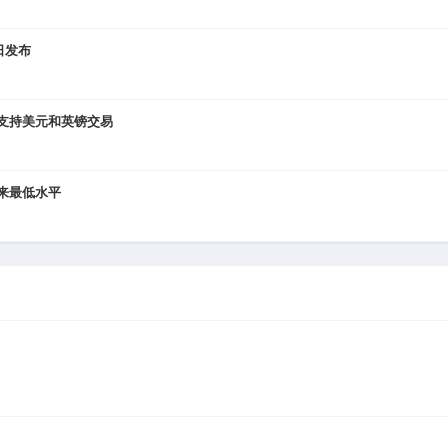
日发布
，初期支持美元和英镑交易
以来最低水平