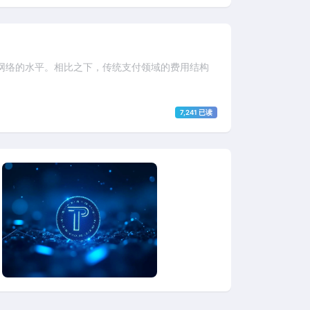
流支付网络的水平。相比之下，传统支付领域的费用结构
7,241 已读