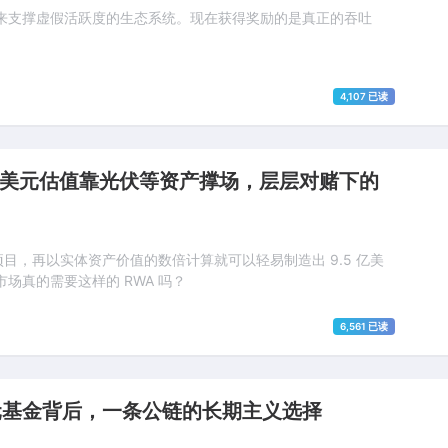
来支撑虚假活跃度的生态系统。现在获得奖励的是真正的吞吐
4,107 已读
.5 亿美元估值靠光伏等资产撑场，层层对赌下的
 项目，再以实体资产价值的数倍计算就可以轻易制造出 9.5 亿美
场真的需要这样的 RWA 吗？
6,561 已读
1 亿美元基金背后，一条公链的长期主义选择