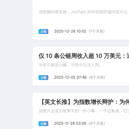
当性能内卷失效，JuChain 的非性能护城河是什么
2025-12-26 10:02
(7个月前)
公链
仅 10 条公链周收入超 10 万美元
当年可都没少融，可惜今日没人用。
2025-12-02 07:46
(8个月前)
公链
【英文长推】为指数增长辩护：为
加密只会成为世界中的一件小事，一个边角戏。它
2025-11-28 03:06
(8个月前)
公链