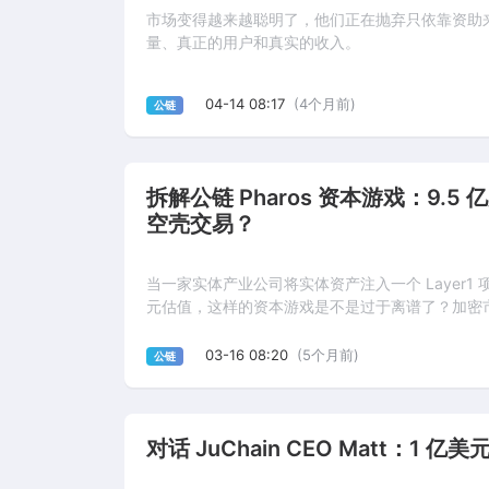
市场变得越来越聪明了，他们正在抛弃只依靠资助
量、真正的用户和真实的收入。
04-14 08:17
(4个月前)
公链
拆解公链 Pharos 资本游戏：9
空壳交易？
当一家实体产业公司将实体资产注入一个 Layer1
元估值，这样的资本游戏是不是过于离谱了？加密市
03-16 08:20
(5个月前)
公链
对话 JuChain CEO Matt：