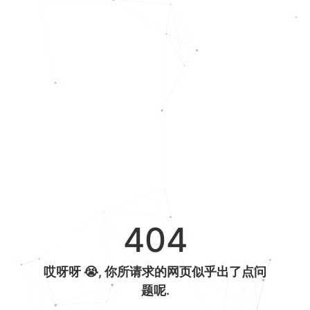
404
哎呀呀 😭, 你所请求的网页似乎出了点问
题呢.